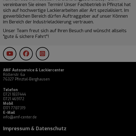
vereinbaren Sie einen Termin!
Unser Fachbetrieb in Pfinztal hat
sich auf hochwertige
Lackierarbeiten
aller Art spezialisiert. Im
gewerblichen Bereich dürfen Auftraggeber auf unser Können
im Bereich der Industrielackierung vertrauen.
Unser Team freut sich auf Ihren Besuch und wünscht allseits
"gute & sichere Fahrt"!
AMF Autoservice & Lackiercenter
Röllerstr. 6a
76327 Pfinztal-Berghausen
Telefon
0721 1837444
0721 469172
Mobil
0171 7787319
E-Mail
info@amf-center.de
Impressum
&
Datenschutz