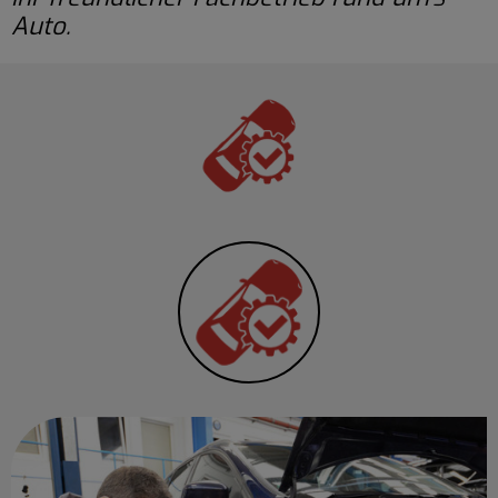
Auto.