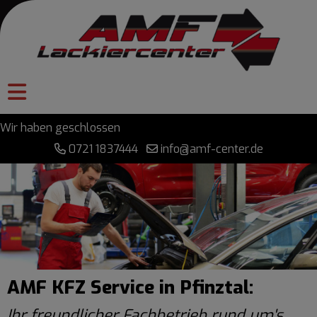
Wir haben geschlossen
0721 1837444
info@amf-center.de
AMF KFZ Service in Pfinztal:
Ihr freundlicher Fachbetrieb rund um's