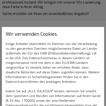
professionell instand. Wir bringen mit unserer Kfz-Lackierung
neue Farbe in Ihren Alltag.
Gerne erstellen wir Ihnen ein unverbindliches Angebot!
Wir verwenden Cookies.
Einige Anbieter übermitteln im Rahmen von der Verarbeitung
zu den genannten Zwecken möglicherweise Daten an Länder
außerhalb der EU/ des EWR (Drittlanddatenübermittlung), z.B.
in die USA. Das Datenschutzniveau in diesen Ländern ist
möglicherweise nicht mit dem in den EU-/EWR-Ländern
vergleichbar. Es besteht daher ein erhöhtes Risiko, dass
staatliche Behörden auf diese Daten zugreifen können. Weitere
Informationen zu Sicherheitsgarantien finden Sie in den
Datenschutzrichtlinien des jeweiligen Anbieters.
Indem Sie auf „ALLE ZULASSEN" klicken, stimmen Sie sowohl
dem Speichern und Abrufen von Informationen auf Ihrem Gerät
(§ 25 Abs. 1 TDDDG) sowie der anschließenden
Datenverarbeitung für die nachfolgend dargestellten bzw. die