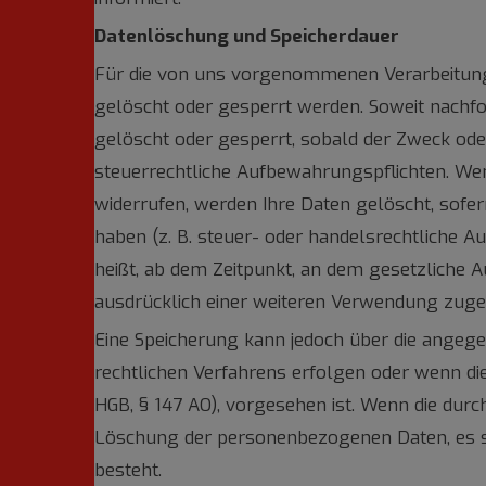
Datenlöschung und Speicherdauer
Für die von uns vorgenommenen Verarbeitungs
gelöscht oder gesperrt werden. Soweit nachf
gelöscht oder gesperrt, sobald der Zweck oder
steuerrechtliche Aufbewahrungspflichten. Wen
widerrufen, werden Ihre Daten gelöscht, sofe
haben (z. B. steuer- oder handelsrechtliche A
heißt, ab dem Zeitpunkt, an dem gesetzliche 
ausdrücklich einer weiteren Verwendung zug
Eine Speicherung kann jedoch über die angegeb
rechtlichen Verfahrens erfolgen oder wenn die
HGB, § 147 AO), vorgesehen ist. Wenn die durch
Löschung der personenbezogenen Daten, es sei
besteht.