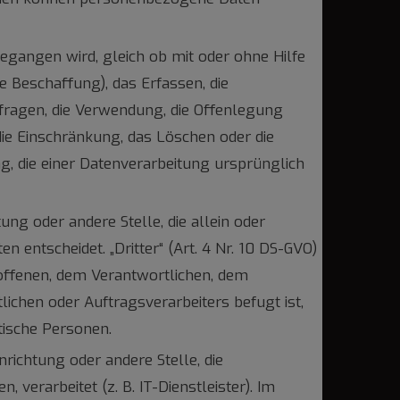
egangen wird, gleich ob mit oder ohne Hilfe
e Beschaffung), das Erfassen, die
bfragen, die Verwendung, die Offenlegung
die Einschränkung, das Löschen oder die
 die einer Datenverarbeitung ursprünglich
htung oder andere Stelle, die allein oder
ntscheidet. „Dritter“ (Art. 4 Nr. 10 DS-GVO)
troffenen, dem Verantwortlichen, dem
ichen oder Auftragsverarbeiters befugt ist,
tische Personen.
inrichtung oder andere Stelle, die
erarbeitet (z. B. IT-Dienstleister). Im