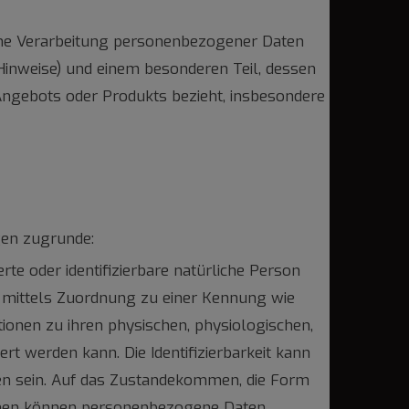
iche Verarbeitung personenbezogener Daten
Hinweise) und einem besonderen Teil, dessen
 Angebots oder Produkts bezieht, insbesondere
gen zugrunde:
zierte oder identifizierbare natürliche Person
dere mittels Zuordnung zu einer Kennung wie
onen zu ihren physischen, physiologischen,
ert werden kann. Die Identifizierbarkeit kann
en sein. Auf das Zustandekommen, die Form
ahmen können personenbezogene Daten