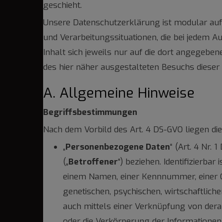
geschieht.
Unsere Datenschutzerklärung ist modular auf
und Verarbeitungssituationen, die bei jedem 
Inhalt sich jeweils nur auf die dort angegebe
des hier näher ausgestalteten Besuchs dieser
A. Allgemeine Hinweise
Begriffsbestimmungen
Nach dem Vorbild des Art. 4 DS-GVO liegen d
„
Personenbezogene Daten
“ (Art. 4 Nr. 
(„
Betroffener
“) beziehen. Identifizierba
einem Namen, einer Kennnummer, einer On
genetischen, psychischen, wirtschaftliche
auch mittels einer Verknüpfung von der
oder die Verkörperung der Information