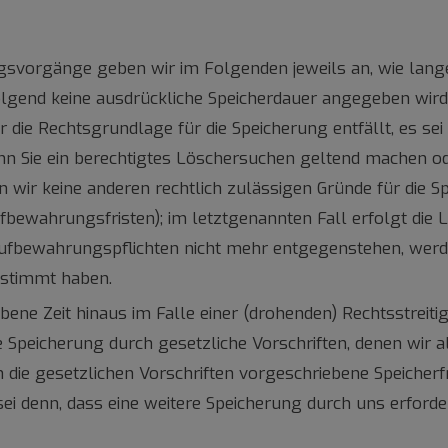
vorgänge geben wir im Folgenden jeweils an, wie lange 
olgend keine ausdrückliche Speicherdauer angegeben wi
 die Rechtsgrundlage für die Speicherung entfällt, es se
n Sie ein berechtigtes Löschersuchen geltend machen od
rn wir keine anderen rechtlich zulässigen Gründe für die
ufbewahrungsfristen); im letztgenannten Fall erfolgt die 
Aufbewahrungspflichten nicht mehr entgegenstehen, werden
estimmt haben.
ene Zeit hinaus im Falle einer (drohenden) Rechtsstreitig
 Speicherung durch gesetzliche Vorschriften, denen wir al
 die gesetzlichen Vorschriften vorgeschriebene Speicherfr
 denn, dass eine weitere Speicherung durch uns erforder