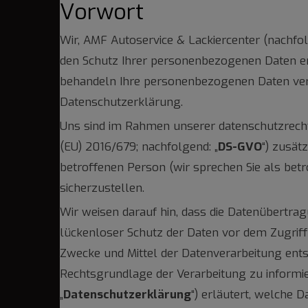
Vorwort
Wir, AMF Autoservice & Lackiercenter (nachf
den Schutz Ihrer personenbezogenen Daten er
behandeln Ihre personenbezogenen Daten vert
Datenschutzerklärung.
Uns sind im Rahmen unserer datenschutzrecht
(EU) 2016/679; nachfolgend: „
DS-GVO
“) zusät
betroffenen Person (wir sprechen Sie als bet
sicherzustellen.
Wir weisen darauf hin, dass die Datenübertrag
lückenloser Schutz der Daten vor dem Zugriff 
Zwecke und Mittel der Datenverarbeitung entsc
Rechtsgrundlage der Verarbeitung zu informie
„
Datenschutzerklärung
“) erläutert, welche 