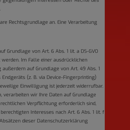
 die gegenläufigen Interessen oder Rechte des
.
re Rechtsgrundlage an. Eine Verarbeitung
uf Grundlage von Art. 6 Abs. 1 lit. a DS-GVO
t werden. Im Falle einer ausdrücklichen
g außerdem auf Grundlage von Art. 49 Abs. 1
 Endgeräts (z. B. via Device-Fingerprinting)
weilige Einwilligung ist jederzeit widerrufbar.
 verarbeiten wir Ihre Daten auf Grundlage
rechtlichen Verpflichtung erforderlich sind,
rechtigten Interesses nach Art. 6 Abs. 1 lit. f
n Absätzen dieser Datenschutzerklärung