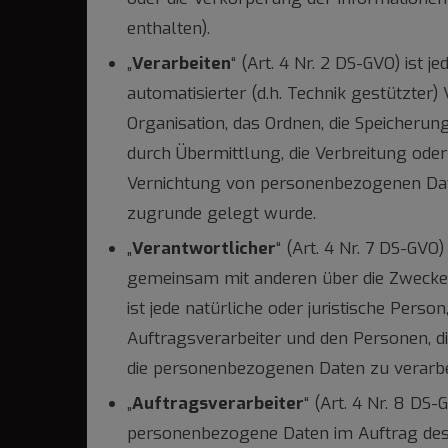
enthalten).
„
Verarbeiten
“ (Art. 4 Nr. 2 DS-GVO) is
automatisierter (d.h. Technik gestützter)
Organisation, das Ordnen, die Speicheru
durch Übermittlung, die Verbreitung oder
Vernichtung von personenbezogenen Date
zugrunde gelegt wurde.
„
Verantwortlicher
“ (Art. 4 Nr. 7 DS-GVO)
gemeinsam mit anderen über die Zwecke u
ist jede natürliche oder juristische Per
Auftragsverarbeiter und den Personen, d
die personenbezogenen Daten zu verarbe
„
Auftragsverarbeiter
“ (Art. 4 Nr. 8 DS-
personenbezogene Daten im Auftrag des V