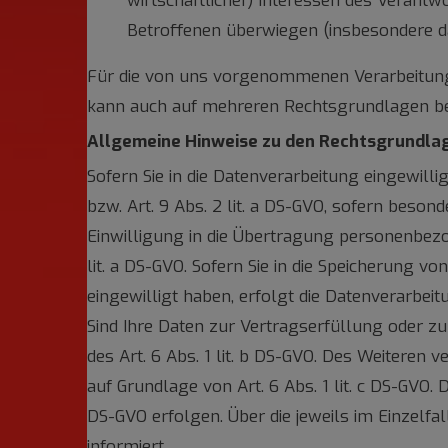
wirtschaftlicher) Interessen des Verantwo
Betroffenen überwiegen (insbesondere da
Für die von uns vorgenommenen Verarbeitung
kann auch auf mehreren Rechtsgrundlagen b
Allgemeine Hinweise zu den Rechtsgrundlag
Sofern Sie in die Datenverarbeitung eingewill
bzw. Art. 9 Abs. 2 lit. a DS-GVO, sofern beson
Einwilligung in die Übertragung personenbezo
lit. a DS-GVO. Sofern Sie in die Speicherung vo
eingewilligt haben, erfolgt die Datenverarbeit
Sind Ihre Daten zur Vertragserfüllung oder z
des Art. 6 Abs. 1 lit. b DS-GVO. Des Weiteren v
auf Grundlage von Art. 6 Abs. 1 lit. c DS-GVO.
DS-GVO erfolgen. Über die jeweils im Einzelf
informiert.