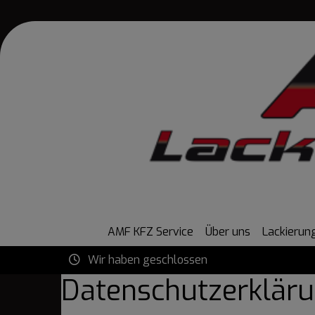
AMF KFZ Service
Über uns
Lackierun
Wir haben geschlossen
Datenschutzerklär