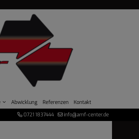
e
Abwicklung
Referenzen
Kontakt
0721 1837444
info@amf-center.de