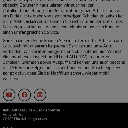
abdeckt. Darüber hinaus leisten wir auch bei der
Unfallinstandsetzung und Restauration ganze Arbeit, sodass
am Ende nichts mehr von den vorherigen Schäden zu sehen ist.
Beim AMF Lackiercenter können Sie nicht nur an der Optik Ihres
Fahrzeuges arbeiten lassen, denn wir bieten unseren Kunden
einen umfangreichen Service.
Ganz in diesem Sinne können Sie einen Termin für Arbeiten am
Lack auch mit unserem bequemen Service rund ums Auto
verbinden. Wir beraten Sie gerne und übernehmen auf Wunsch
die anstehende Inspektion, HU und AU (TÜV), reparieren
Scheiben, Bremsen sowie Auspuff und kennen uns auch bestens
mit Reifen und Felgen aus. Unser Pannen- und Abschleppdienst
sorgt dafür, dass Sie bei Notfällen schnell wieder mobil
werden.
AMF Autoservice & Lackiercenter
Röllerstr. 6a
76327 Pfinztal-Berghausen