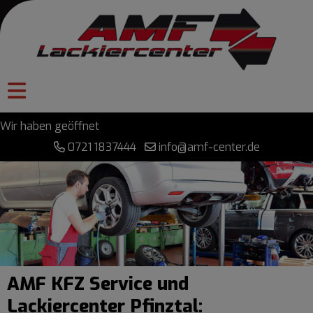
Wir haben geöffnet
0721 1837444
info@amf-center.de
AMF KFZ Service und
Lackiercenter Pfinztal: